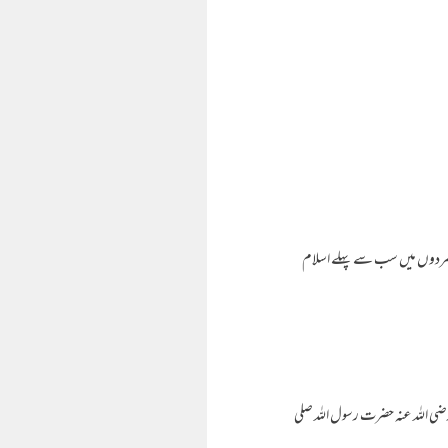
مردوں میں سب سے پہلے اسلام
ضی اللہ عنہ حضرت رسول اللہ صلی