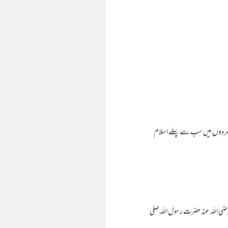
مردوں میں سب سے پہلے اسلام
ضی اللہ عنہ حضرت رسول اللہ صلی