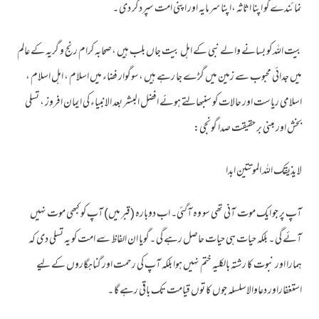
نمائندے کو اپنا اثاثہ ،اپنا سرمایہ اور اپنی امت سپرد کر دی ۔
بیت اللہ کو بسانے والے نبی کے اہل بیت جاں بلب ہیں ،صحابہ کرام رنج و گریہ کے عالم
میں جدائی محبوب سے زمین میں گڑے جا رہے ہیں ،سوگوار فضاء میں اسلام ، اہل اسلام ،
اسلامی ریاست اور حالات کو سنبھالتے ہوئے افضل البشر بعد الانبیاء کی ایمان افروز ، تسلی
بخش اور مبنی بر حقیقت صدا گونجی:
لا یذیقک اللہ الموتتین ابدا
آپ پر جو ایک موت آنی تھی سو وہ آگئی۔ اب دوبارہ (قبر میں) آپ کو کبھی موت نہیں
آئے گی ۔ بلکہ حیات ہی حیات حاصل رہے گی ۔گویا ان الفاظ سے امت کو یہ تسلی دی کہ
ہمارا اور نبوت کا رشتہ بالکلیہ ختم نہیں ہوا بلکہ آپ کی رحمت اور گناہگاروں کے لیے
استغفاراور دعاوالاسلسلہ جوں کا توں قیامت تک باقی رہے گا ۔