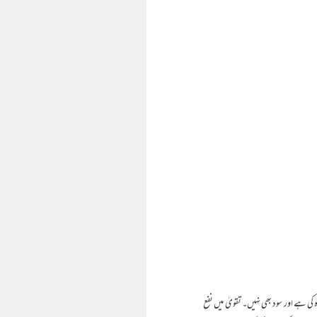
 ہے اور سود بھی نہیں۔ تقویٰ میں نفع