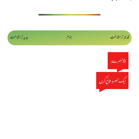
قدیم تر اشاعت
ہوم
جدید تر اشاعت
0 تبصرے:
ایک تبصرہ شائع کریں