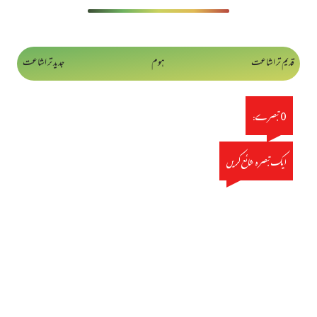
قدیم تر اشاعت
ہوم
جدید تر اشاعت
0 تبصرے:
ایک تبصرہ شائع کریں