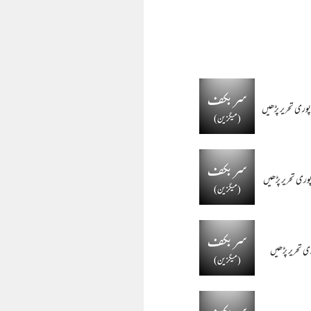
پوری تحریر پڑھیں
وری تحریر پڑھیں
ی تحریر پڑھیں