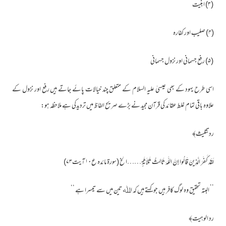
(۳) ابنیت
(۴) صلیب اور کفارہ
(۵) رفع جسمانی اور نزول جسمانی
اسی طرح یہود کے بھی عیسیٰ علیہ السلام کے متعلق چند خیالات پائے جاتے ہیں رفع اور نزول کے
علاوہ باقی تمام غلط عقائد کی قرآن مجید نے بڑے صریح الفاظ میں تردیدکی ہے ملاحظہ ہو:
رد تثلیث﴾
لَقَدْ كَفَرَ الَّذِينَ قَالُوا إِنَّ اللَّهَ ثَالِثُ ثَلاَثَةٍ ……الخ (سورۃ مائدہ ع۱۰ آیت۷۳)
’’ البتہ تحقیق وہ لوگ کافر ہیں جو کہتے ہیں کہ اﷲ تین میں سے تیسرا ہے ‘‘
رد الوہیت﴾