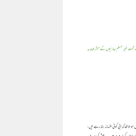
ے تحت غیر مسلم بھائیوں کے مشرف بہ
تھا کہ ابی کوئی افسانہ سنا رہے ہیں،