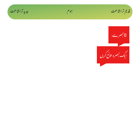
قدیم تر اشاعت
ہوم
جدید تر اشاعت
0 تبصرے:
ایک تبصرہ شائع کریں