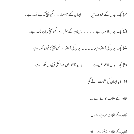
2) ایک ایمان کے حروف ہیں. . . . . . ایمان کے حروف :- اسکی پہنچ کتاب تک ہے ۔
3) ایک ایمان کا بول ہے. . . . . . . . . . ایمان کے بول :- اسکی پہنچ زبان تک ہے۔
4) ایک ایمان کی آواز ہے. . . . . . . . . ایمان کی آواز :- اسکی پہنچ کانوں تک ہے ۔
5) ایک ایمان کا اخلاص ہے. . . . . . ایمان کا اخلاص :- اسکی پہنچ دل تک ہے۔
19) یہ ایمان کی حقیقت آئے گی...
ظاہر کے خلاف بولنے سے ...
ظاہر کے خلاف سوچنے سے ...
ظاہر کے خلاف سننے سے. . اور ...