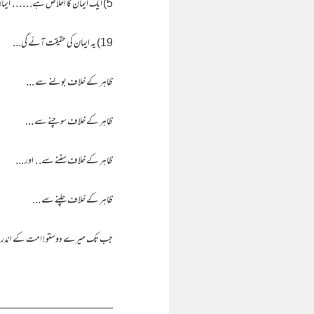
5) ایک ایمان کا اخلاص ہے. . . . . . ایمان کا اخلاص :- اسکی پہنچ دل تک ہے۔
19) یہ ایمان کی حقیقت آئے گی...
ظاہر کے خلاف بولنے سے ...
ظاہر کے خلاف سوچنے سے ...
ظاہر کے خلاف سننے سے. . اور ...
ظاہر کے خلاف چلنے سے ...
جب تک میرے دوستو! امت کے اندر یہ باتی