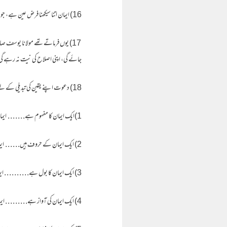
16) ایمان اتنا سیکھنا فرض عین ہے، جو مومن کو حرام سے روک دے۔
17) یوں فرماتے تھے مولانا یوسف 
جائے گی، اپنی اصلاح کی نیت نہ رہے گی،
18) دعوت اپنے یقین کی تبدیلی کے لیے ہیں ۔
1)ایک ایمان کا مفہوم ہے. . . . . . . ایمان کا مفہوم :- اسکی پہنچ دماغ تک ہے ۔
2) ایک ایمان کے حروف ہیں. . . . . . ایمان کے حروف :- اسکی پہنچ کتاب تک ہے ۔
3) ایک ایمان کا بول ہے. . . . . . . . . . ایمان کے بول :- اسکی پہنچ زبان تک ہے۔
4) ایک ایمان کی آواز ہے. . . . . . . . . ایمان کی آواز :- اسکی پہنچ کانوں تک ہے ۔