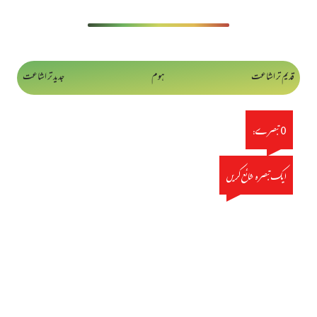
قدیم تر اشاعت
ہوم
جدید تر اشاعت
0 تبصرے:
ایک تبصرہ شائع کریں