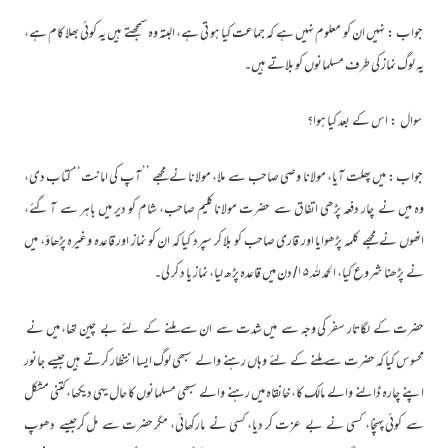
جواب : نہیں ان کو معلوم نہیں ہے کہ جماعت کیا ہو تی ہے، البتہ وہ سمجھتے ہیں یہ کوئی بھلا کام ہے،
یہ لوگ نماز کی طرف مسلمانوں کو بلاتے ہیں۔
سوال : اس کے بعد کیا ہوا؟
جواب : میں پھلت آیا، مولانا وصی صاحب سے ملا، مولانا نے مجھے ’’ آپ کی امانت‘‘ کتاب دی،
وہ میں نے چار دفعہ پڑھی اتفاق سے حضرت مولانا کلیم صاحب، شام کو دیر میں باہر سے آ گئے،
انھوں نے مجھے کلمہ پڑھوایا اور قاری صاحب کو بلا کر سپرد کیا کہ ان کو نماز اور قاعدہ وغیرہ پڑھاؤ، میں
نے پڑھنا شروع کیا، الحمد للہ ۱۵/ دن میں قاعدہ پڑھ لیا، نماز یا د کر لی۔
حضرت کے لگاتار سفر کی وجہ سے میں شدت سے ان سے ملنے کے لئے بے چین تھا، میں نے
محسوس کیا کہ حضرت سے ملنے کے لئے وہاں رہنے والے سبھی لوگ ایسا انتظار کرتے ہیں جیسے جانور
اپنے چارہ ڈالنے والے مالک کا، خانقاہ میں رہنے والے سبھی مسلمانوں کا حال یہی دیکھا، کتنی مشکل
سے کوئی پہنچا، کسی نے بے عزت کر دیا، کسی نے مارکھائی، مگر حضرت سے مل کرجیسے دھوپ