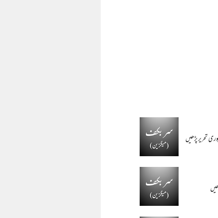
وری تحریر پڑھیں
ھیں