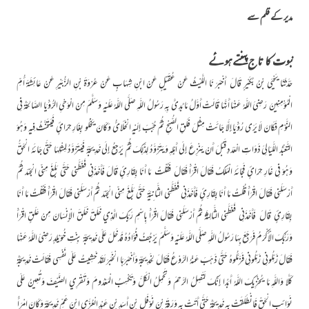
مدیر کے قلم سے
نبوت کا تاج پہنتے ہوئے
حَدَّثَنَا يَحْيَی بْنُ بُکَيْرٍ قَالَ أَخْبَرَ نَا اللَّيْثُ عَنْ عُقَيْلٍ عَنْ ابْنِ شِهَابٍ عَنْ عُرْوَةَ بْنِ الزُّبَيْرِ عَنْ عَائِشَةَ أُمِّ
الْمُؤْمِنِينَ رَضِيَ اللَّهُ عَنْهَا أَنَّهَا قَالَتْ أَوَّلُ مَا بُدِئَ بِهِ رَسُولُ اللَّهِ صَلَّی اللَّهُ عَلَيْهِ وَسَلَّمَ مِنْ الْوَحْيِ الرُّؤْيَا الصَّالِحَةُ فِي
النَّوْمِ فَکَانَ لَا يَرَی رُؤْيَا إِلَّا جَائَتْ مِثْلَ فَلَقِ الصُّبْحِ ثُمَّ حُبِّبَ إِلَيْهِ الْخَلَائُ وَکَانَ يَخْلُو بِغَارِ حِرَائٍ فَيَتَحَنَّثُ فِيهِ وَهُوَ
التَّعَبُّدُ اللَّيَالِيَ ذَوَاتِ الْعَدَدِ قَبْلَ أَنْ يَنْزِعَ إِلَی أَهْلِهِ وَيَتَزَوَّدُ لِذَلِکَ ثُمَّ يَرْجِعُ إِلَی خَدِيجَةَ فَيَتَزَوَّدُ لِمِثْلِهَا حَتَّی جَائَهُ الْحَقُّ
وَهُوَ فِي غَارِ حِرَائٍ فَجَائَهُ الْمَلَکُ فَقَالَ اقْرَأْ فَقَالَ فَقُلْتُ مَا أَنَا بِقَارِئٍ قَالَ فَأَخَذَنِي فَغَطَّنِي حَتَّی بَلَغَ مِنِّي الْجَهْدَ ثُمَّ
أَرْسَلَنِي فَقَالَ اقْرَأْ قُلْتُ مَا أَنَا بِقَارِئٍ فَأَخَذَنِي فَغَطَّنِي الثَّانِيَةَ حَتَّی بَلَغَ مِنِّي الْجَهْدَ ثُمَّ أَرْسَلَنِي فَقَالَ اقْرَأْ فَقُلْتُ مَا أَنَا
بِقَارِئٍ قَالَ فَأَخَذَنِي فَغَطَّنِي الثَّالِثَةَ ثُمَّ أَرْسَلَنِي فَقَالَ اقْرَأْ بِاسْمِ رَبِّکَ الَّذِي خَلَقَ خَلَقَ الْإِنْسَانَ مِنْ عَلَقٍ اقْرَأْ
وَرَبُّکَ الْأَکْرَمُ فَرَجَعَ بِهَا رَسُولُ اللَّهِ صَلَّی اللَّهُ عَلَيْهِ وَسَلَّمَ يَرْجُفُ فُؤَادُهُ فَدَخَلَ عَلَی خَدِيجَةَ بِنْتِ خُوَيْلِدٍ رَضِيَ اللَّهُ عَنْهَا
فَقَالَ زَمِّلُونِي زَمِّلُونِي فَزَمَّلُوهُ حَتَّی ذَهَبَ عَنْهُ الرَّوْعُ فَقَالَ لِخَدِيجَةَ وَأَخْبَرَهَا الْخَبَرَ لَقَدْ خَشِيتُ عَلَی نَفْسِي فَقَالَتْ خَدِيجَةُ
کَلَّا وَاللَّهِ مَا يُخْزِيکَ اللَّهُ أَبَدًا إِنَّکَ لَتَصِلُ الرَّحِمَ وَتَحْمِلُ الْکَلَّ وَتَکْسِبُ الْمَعْدُومَ وَتَقْرِي الضَّيْفَ وَتُعِينُ عَلَی
نَوَائِبِ الْحَقِّ فَانْطَلَقَتْ بِهِ خَدِيجَةُ حَتَّی أَتَتْ بِهِ وَرَقَةَ بْنَ نَوْفَلِ بْنِ أَسَدِ بْنِ عَبْدِ الْعُزَّی ابْنَ عَمِّ خَدِيجَةَ وَکَانَ امْرَأً