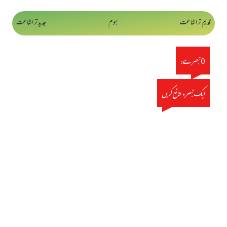
قدیم تر اشاعت
ہوم
جدید تر اشاعت
0 تبصرے:
ایک تبصرہ شائع کریں