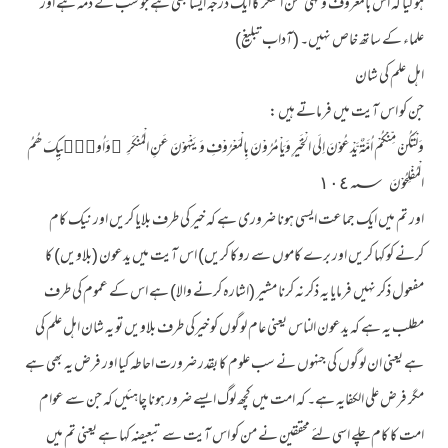
ہوگیا کہ اس بالمعروف ونہی عن المنکر کا ایک درجہ ایسا بھی ہے جو سب کے ذمہ ہے اور
علماء کے ساتھ خاص نہیں۔ (آداب تبلیغ)
اہل علم کی شان
جن کو اس آیت میں فرماتے ہیں :
وَلْتَكُنْ مِّنْكُمْ اُمَّةٌ يَّدْعُوْنَ اِلَى الْخَيْرِ وَيَاْمُرُوْنَ بِالْمَعْرُوْفِ وَيَنْهَوْنَ عَنِ الْمُنْكَرِ ۭوَاُولٰۗىِٕكَ ھُمُ
الْمُفْلِحُوْنَ ١٠٤؁
اور تم میں ایک جماعت ایسی ہونا ضروری ہے کہ خیر کی طرف بلایا کریں اور نیک کام
کرنے کو کہا کریں اور برے کاموں سے روکا کریں) اس آیت میں یدعون (بلاویں) کا
مفعول ذکر نہیں فرمایا یہ ذکر نہ کرنا مشیر (اشارہ کرنے والا) ہے اس کے عموم کی طرف
مطلب یہ ہے کہ یدعون الناس یعنی عام لوگوں کو خیرکی طرف بلاویں تو یہ شان اہل علم کی
ہے یعنی ان لوگوں کی جنہوں نے سب علوم کا بقدر ضرورت احاطہ کیا اور فرض یہ بھی ہے
مگر فرض علی الکفایہ ہے۔ کہ امت میں کچھ لوگ ایسے ضرور ہونا چاہئیں کہ جن سے عوام
امت کا کام چلے اسی لئے محققین نے من کو اس آیت سے تبعیضہ کہا ہے یعنی تم میں