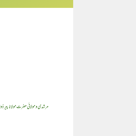
مرشدی و مولائی حضرت مولانا پیر ذوال