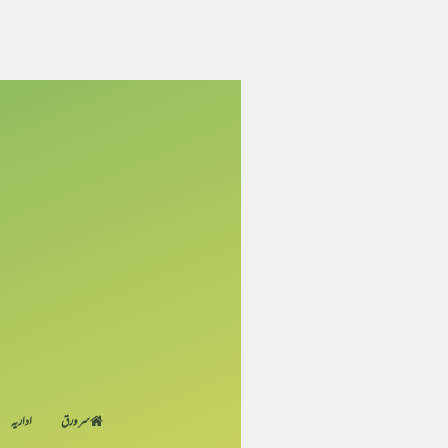
سر ورق
اداریہ