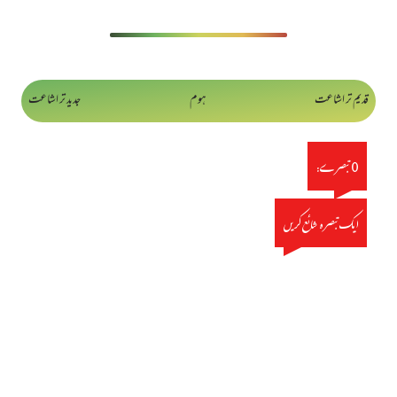
قدیم تر اشاعت
ہوم
جدید تر اشاعت
0 تبصرے:
ایک تبصرہ شائع کریں