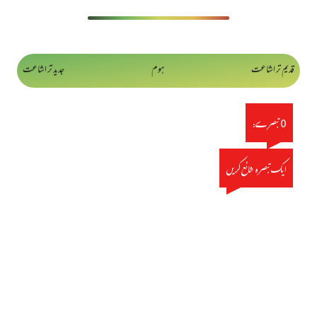
قدیم تر اشاعت
ہوم
جدید تر اشاعت
0 تبصرے:
ایک تبصرہ شائع کریں