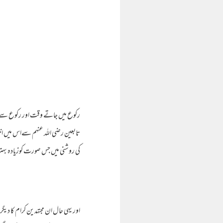
رکوع میں جاتے وقت اور رکوع سے اٹ
تابعین رضی الله عنهم سےاس میں اخ
کی روشنی میں جس صورت کوزیاده بہتر و
اور یہی حال ان مجتهدین کرام کا دی