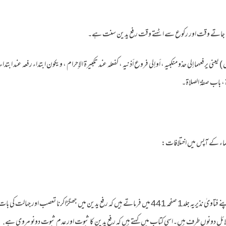
) يعني يرفعهما إلى حذو منكبيه ، أو إلى فروع أذنيه ، كفعله عند تكبيرة الإحرام ، ويكون ابتداء رفعه عند ابتداء
اة ، باب صفة الصلاة۔
ماء کے آپس میں اختلافات:
مولانا سید نذیر حسین صاحب دہلوی اپنے فتاویٰ نذیریہ جلد1 صفحہ 441 میں فرماتے ہیں کہ رفع یدین میں جھگڑاکرنا تع
ائل دونوں طرف ہیں۔اسی کتاب میں کہتے ہیں کہ رفع یدین کا ثبوت اور عدم ثبوت دونو مروی ہے.