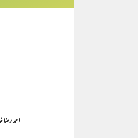
احمد رضا خ